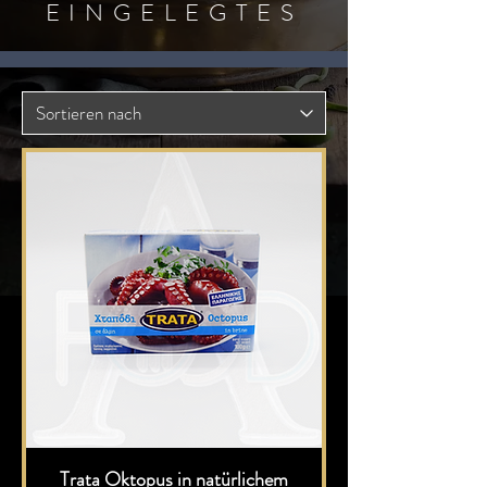
EINGELEGTES
Trata Oktopus in natürlichem