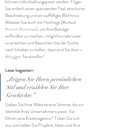
können individuell angepasst werden. Fügen 
Sie einfach einen spannenden Titel, eine kurze 
Beschreibung und ein auffälliges Bild hinzu. 
Arbeiten Sie auch mit Hashtags (#urlaub 
#traum
#sommer
), um Ihre Beiträge 
auffindbar zu machen, möglichst viele Leser 
zu erreichen und Besuchern bei der Suche 
nach Inhalten zu helfen. Jetzt sind Sie dran – 
#bloggen
 Sie drauflos! 
Leser begeistern
„Zeigen Sie Ihren persönlichen 
Stil und erzählen Sie Ihre 
Geschichte.”
Geben Sie Ihrer Website eine Stimme, die zur 
Identität Ihres Unternehmens passt. Sie 
führen eine Kreativagentur? Toben Sie sich 
aus und stellen Sie Projekte, Ideen und Ihre 