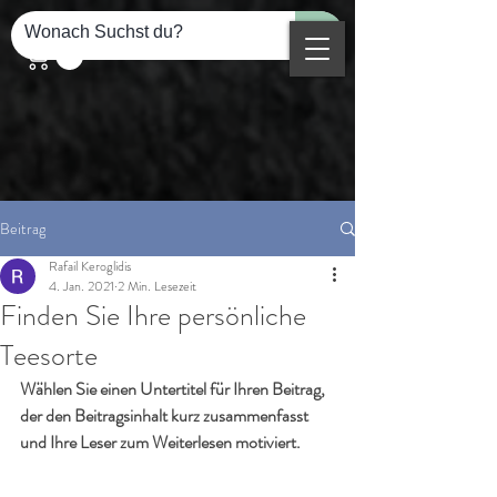
Beitrag
Rafail Keroglidis
4. Jan. 2021
2 Min. Lesezeit
Finden Sie Ihre persönliche
Teesorte
Wählen Sie einen Untertitel für Ihren Beitrag, 
der den Beitragsinhalt kurz zusammenfasst 
und Ihre Leser zum Weiterlesen motiviert.