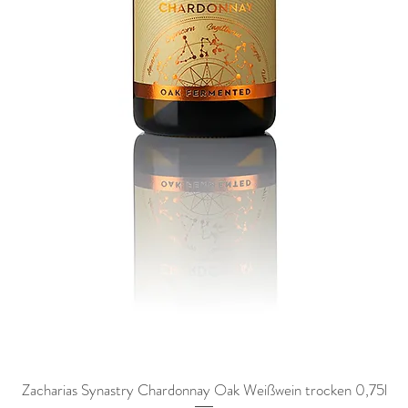
Zacharias Synastry Chardonnay Oak Weißwein trocken 0,75l
Schnellansicht