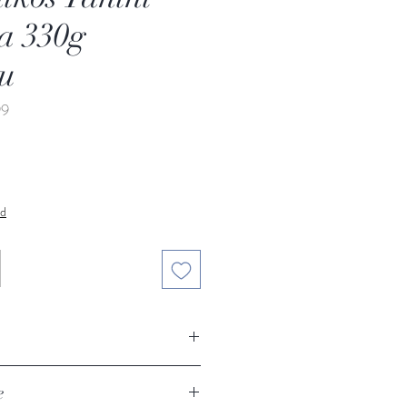
ia 330g
ou
99
s
nd
Sesampaste) mit Stevia Haitoglou
e