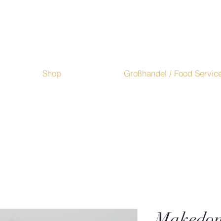
Shop
Großhandel / Food Servic
Makedoni