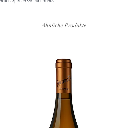
ionellen Speisen Griechenlands.
Ähnliche Produkte