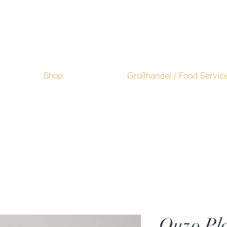
Shop
Großhandel / Food Servic
Ouzo Pl