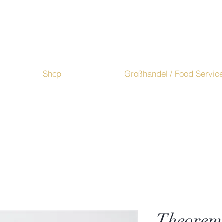
Shop
Großhandel / Food Servic
Theorema