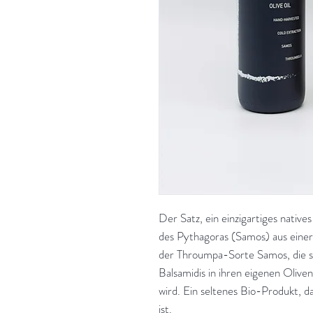
Der Satz, ein einzigartiges natives
des Pythagoras (Samos) aus einer 
der Throumpa-Sorte Samos, die se
Balsamidis in ihren eigenen Olive
wird. Ein seltenes Bio-Produkt, d
ist.